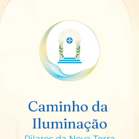
Caminho da 
Iluminação
Pilares da Nova Terra