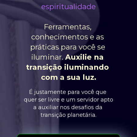
espiritualidade
Ferramentas, 
conhecimentos e as 
práticas para você se 
iluminar. 
A
uxilie na 
transição iluminando 
com a sua luz.
É justamente para você que 
quer ser livre e um servidor apto 
a auxiliar nos desafios da 
transição planetária.