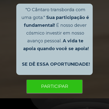
"O Cântaro transborda com 
uma gota." 
Sua participação é 
fundamental!
 É nosso dever 
cósmico investir em nosso 
avanço pessoal. 
A vida te 
apoia quando você se apoia!
SE DÊ ESSA OPORTUNIDADE!
PARTICIPAR