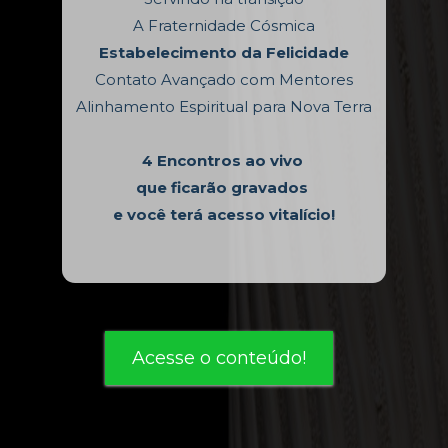
A Fraternidade Cósmica
Estabelecimento da Felicidade
Contato Avançado com Mentores
Alinhamento Espiritual para Nova Terra
4 Encontros ao vivo 
que ficarão gravados 
e você terá acesso vitalício!
Acesse o conteúdo!