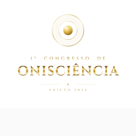
A FALTA UM PASSO 
CÊ CONCLUIR O SE