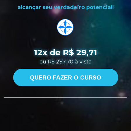
alcançar seu verdadeiro potencial!
12x
 de 
R$ 29,71
ou R$ 297,70 
à vista
QUERO FAZER O CURSO