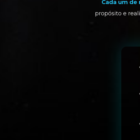
Cada um de n
propósito e real