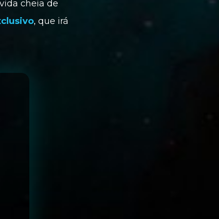
vida cheia de 
clusivo
, que irá 