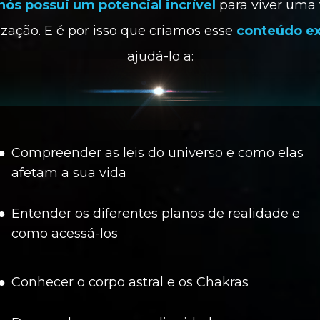
ós possui um potencial incrível
 para viver uma 
ização. E é por isso que criamos esse 
conteúdo ex
ajudá-lo a:
Compreender as leis do universo e como elas 
afetam a sua vida
Entender os diferentes planos de realidade e 
como acessá-los
Conhecer o corpo astral e os Chakras