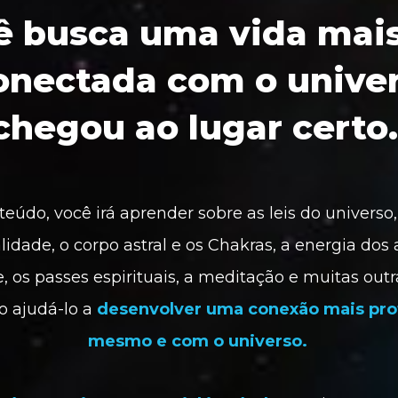
ê busca uma vida mais
onectada com o univers
chegou ao lugar certo.
údo, você irá aprender sobre as leis do universo, 
lidade, o corpo astral e os Chakras, a energia dos 
os passes espirituais, a meditação e muitas outra
o ajudá-lo a 
desenvolver uma conexão mais pro
mesmo e com o universo.