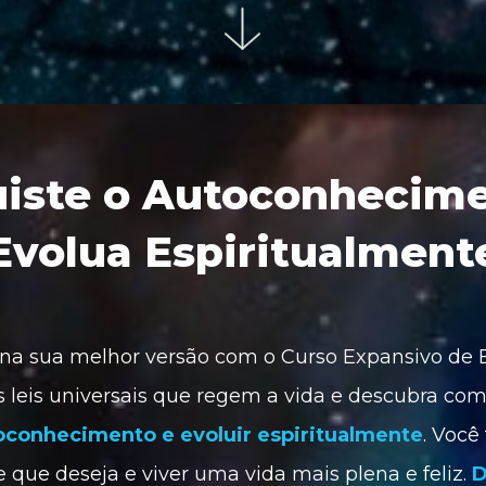
iste o Autoconhecime
Evolua Espiritualment
na sua melhor versão com o Curso Expansivo de Es
oconhecimento e evoluir espiritualmente
. Você
e que deseja e viver uma vida mais plena e feliz. 
D