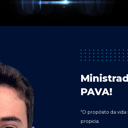
Ministra
PAVA!
"O propósito da vida
propicia.