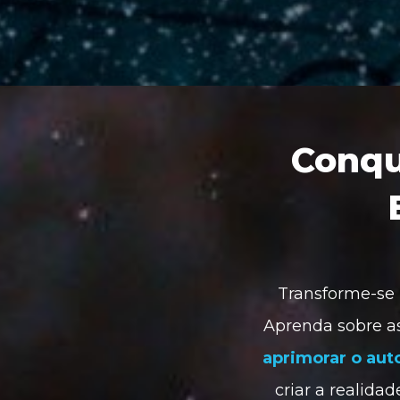
Conqu
Transforme-se 
aprimorar o aut
criar a realidad